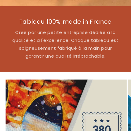
Tableau 100% made in France
Créé par une petite entreprise dédiée à la
qualité et à l'excellence. Chaque tableau est
soigneusement fabriqué à la main pour
garantir une qualité irréprochable.