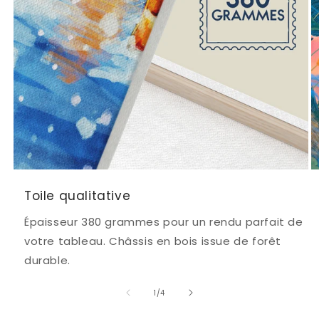
Toile qualitative
Épaisseur 380 grammes pour un rendu parfait de
votre tableau. Châssis en bois issue de forêt
durable.
de
1
/
4