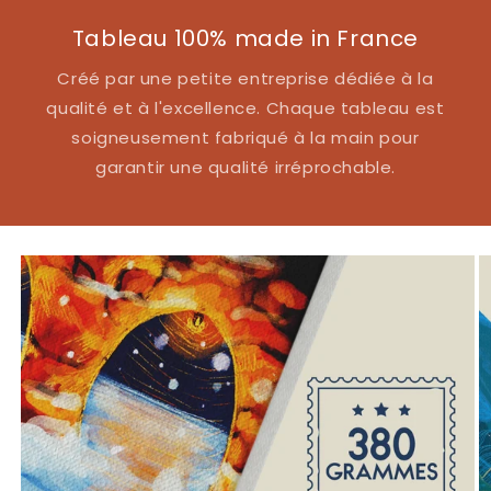
Tableau 100% made in France
Créé par une petite entreprise dédiée à la
qualité et à l'excellence. Chaque tableau est
soigneusement fabriqué à la main pour
garantir une qualité irréprochable.