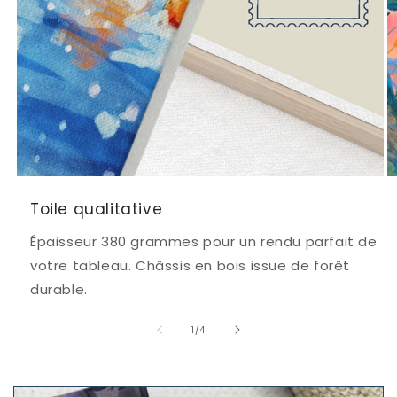
Toile qualitative
Épaisseur 380 grammes pour un rendu parfait de
votre tableau. Châssis en bois issue de forêt
durable.
de
1
/
4