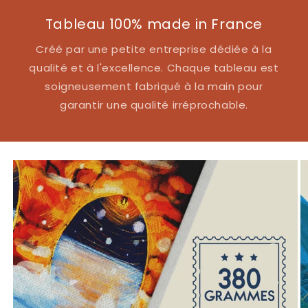
Tableau 100% made in France
Créé par une petite entreprise dédiée à la
qualité et à l'excellence. Chaque tableau est
soigneusement fabriqué à la main pour
garantir une qualité irréprochable.