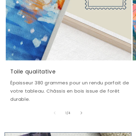
Toile qualitative
Épaisseur 380 grammes pour un rendu parfait de
votre tableau. Châssis en bois issue de forêt
durable.
de
1
/
4