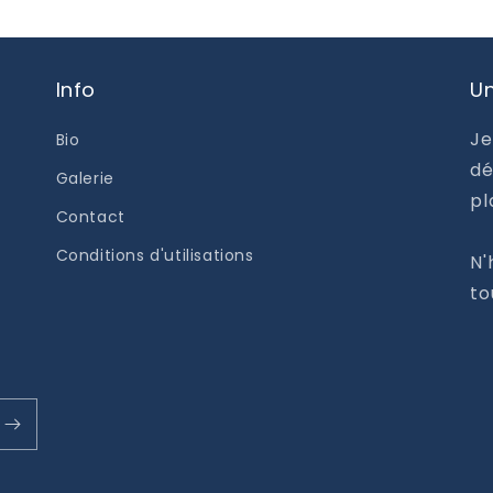
Info
Un
Je
Bio
dé
Galerie
pl
Contact
Conditions d'utilisations
N'
to