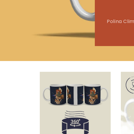
Polina Cl