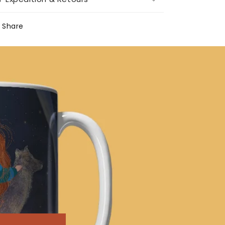
Share