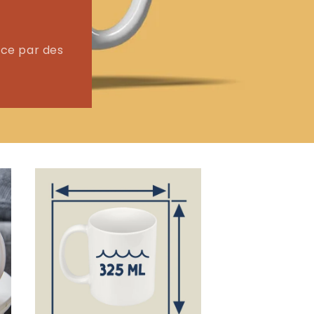
ce par des