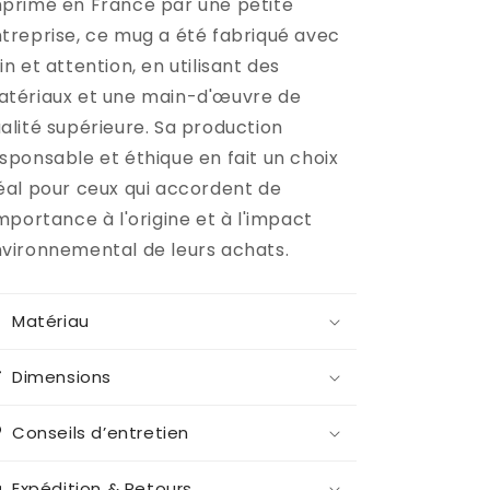
primé en France par une petite
treprise, ce mug a été fabriqué avec
in et attention, en utilisant des
tériaux et une main-d'œuvre de
alité supérieure. Sa production
sponsable et éthique en fait un choix
éal pour ceux qui accordent de
importance à l'origine et à l'impact
vironnemental de leurs achats.
Matériau
Dimensions
Conseils d’entretien
Expédition & Retours