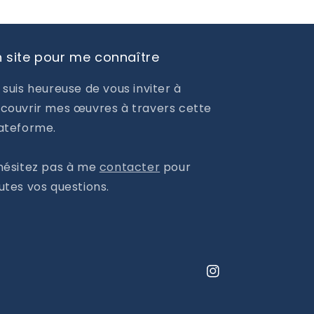
 site pour me connaître
 suis heureuse de vous inviter à
couvrir mes œuvres à travers cette
ateforme.
hésitez pas à me
contacter
pour
utes vos questions.
Instagram