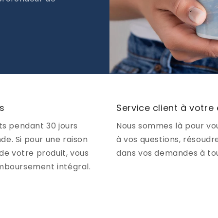
rs
Service client à votre
ts pendant 30 jours
Nous sommes là pour vou
e. Si pour une raison
à vos questions, résoudr
de votre produit, vous
dans vos demandes à to
emboursement intégral.