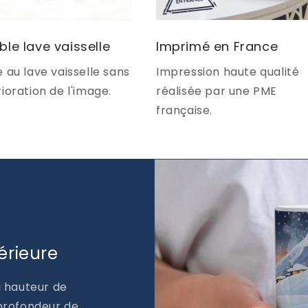
ble lave vaisselle
Imprimé en France
 au lave vaisselle sans
Impression haute qualité
ioration de l'image.
réalisée par une PME
française.
érieure
a hauteur de
 profondeur de