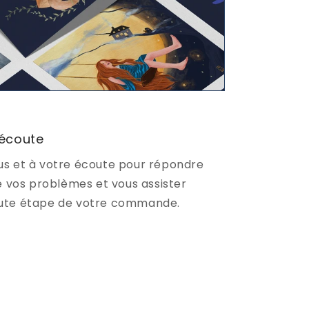
 écoute
s et à votre écoute pour répondre
e vos problèmes et vous assister
ute étape de votre commande.