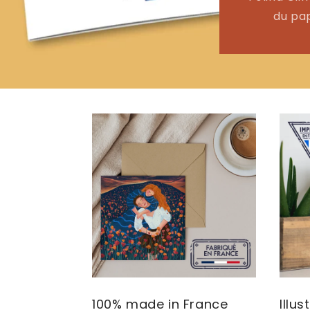
du pap
100% made in France
Illus