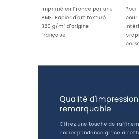
Imprimé en France par une
Pour
PME. Papier d'art texturé
pour 
350 g/m² d'origine
Intér
française.
prop
perso
Qualité d'impression
remarquable
Offrez une touche de raffinem
correspondance grâce à cett