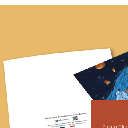
Polina Cli