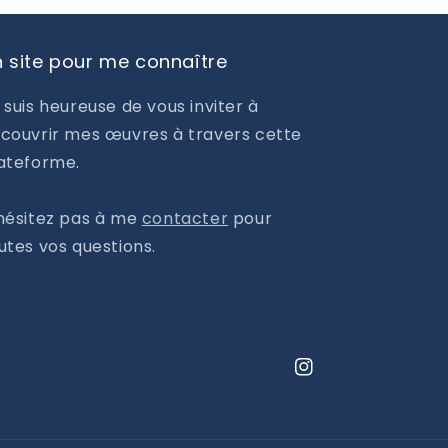
 site pour me connaître
 suis heureuse de vous inviter à
couvrir mes œuvres à travers cette
ateforme.
hésitez pas à me
contacter
pour
utes vos questions.
Instagram