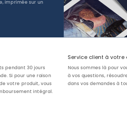
e, imprimée sur un
Service client à votre
ts pendant 30 jours
Nous sommes là pour vou
e. Si pour une raison
à vos questions, résoudr
de votre produit, vous
dans vos demandes à to
emboursement intégral.