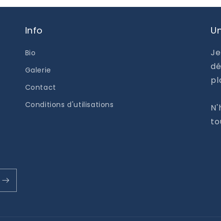
Info
Un
Je
Bio
dé
Galerie
pl
Contact
Conditions d'utilisations
N'
to