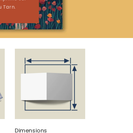
u Tarn.
Dimensions