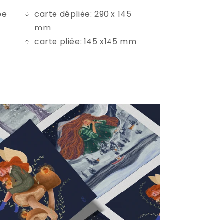
pe
carte dépliée: 290 x 145
mm
carte pliée: 145 x145 mm