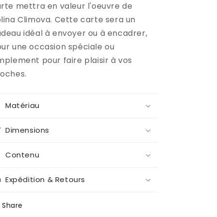
rte mettra en valeur l'oeuvre de
lina Climova. Cette carte sera un
deau idéal à envoyer ou à encadrer,
ur une occasion spéciale ou
mplement pour faire plaisir à vos
oches.
Matériau
Dimensions
Contenu
Expédition & Retours
Share