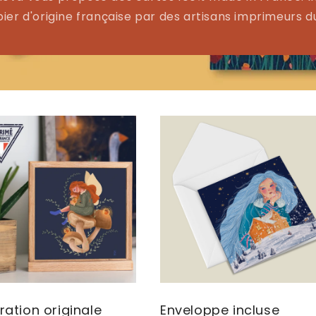
ier d'origine française par des artisans imprimeurs d
tration originale
Enveloppe incluse