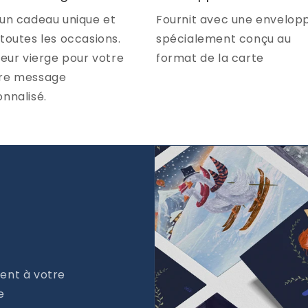
 un cadeau unique et
Fournit avec une envelop
toutes les occasions.
spécialement conçu au
ieur vierge pour votre
format de la carte
re message
nnalisé.
ent à votre
e