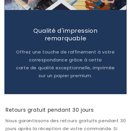
Qualité d'impression
remarquable
Offrez une touche de raffinement à votre
correspondance grâce à cette
carte de qualité exceptionnelle, imprimée
sur un papier premium.
Retours gratuit pendant 30 jours
Nous garantissons des retours gratuits pendant 30
jours après la réception de votre commande. Si