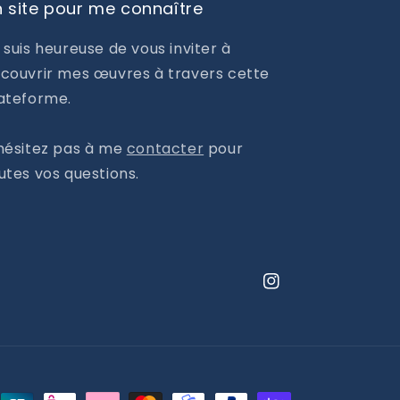
 site pour me connaître
 suis heureuse de vous inviter à
couvrir mes œuvres à travers cette
ateforme.
hésitez pas à me
contacter
pour
utes vos questions.
Instagram