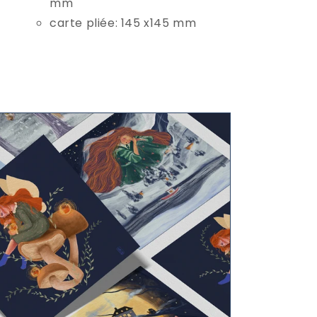
mm
carte pliée: 145 x145 mm