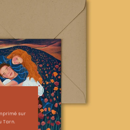
Imprimé sur
u Tarn.