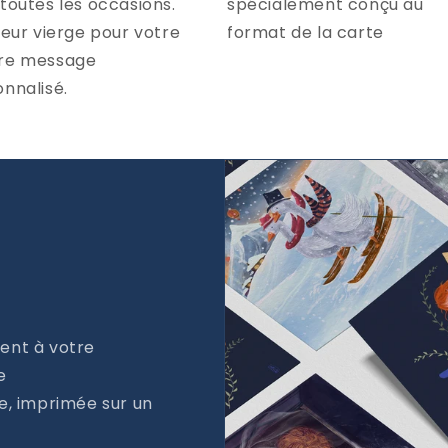
toutes les occasions.
spécialement conçu au
ieur vierge pour votre
format de la carte
re message
nnalisé.
ent à votre
e
e, imprimée sur un