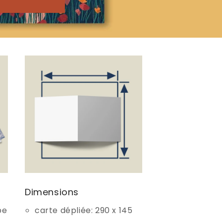
Dimensions
pe
carte dépliée: 290 x 145