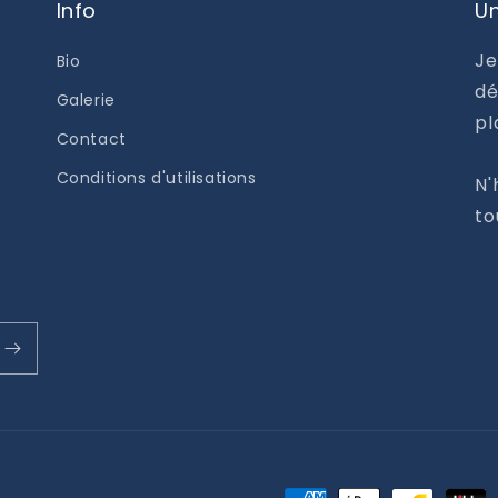
Info
Un
Je
Bio
dé
Galerie
pl
Contact
Conditions d'utilisations
N'
to