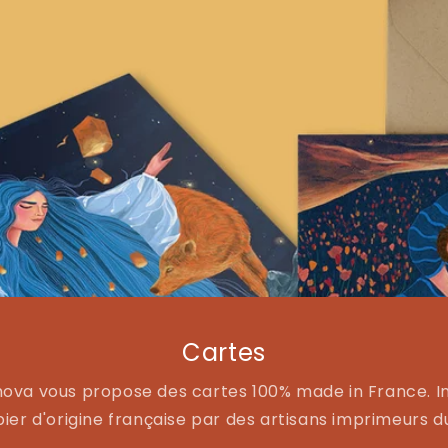
Cartes
mova vous propose des cartes 100% made in France. 
ier d'origine française par des artisans imprimeurs d