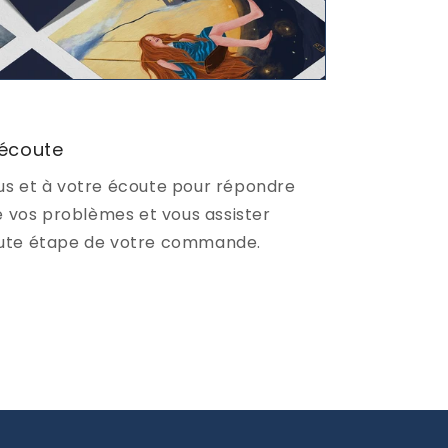
 écoute
s et à votre écoute pour répondre
e vos problèmes et vous assister
ute étape de votre commande.