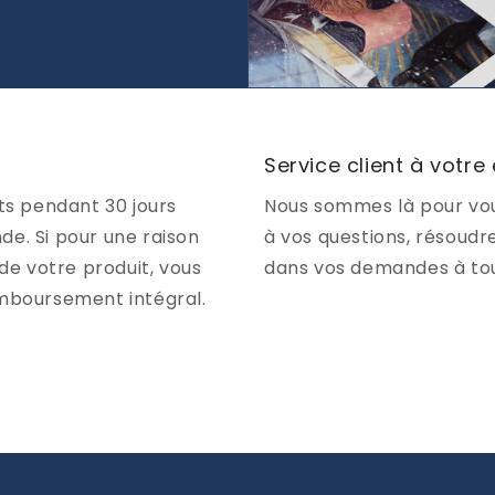
Service client à votre
ts pendant 30 jours
Nous sommes là pour vou
e. Si pour une raison
à vos questions, résoudr
de votre produit, vous
dans vos demandes à to
emboursement intégral.