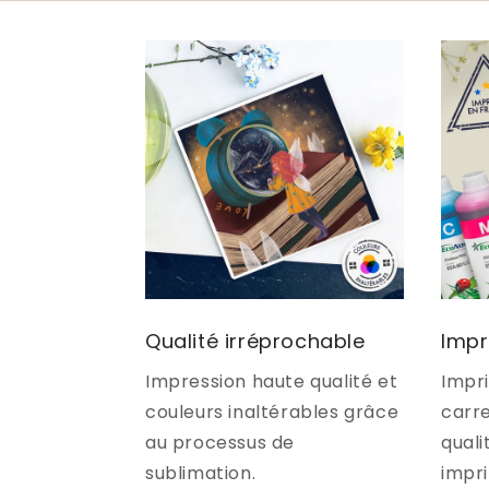
Qualité irréprochable
Impr
Impression haute qualité et
Impr
couleurs inaltérables grâce
carr
au processus de
quali
sublimation.
impr