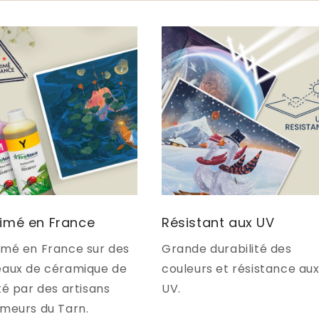
imé en France
Résistant aux UV
imé en France sur des
Grande durabilité des
eaux de céramique de
couleurs et résistance au
té par des artisans
UV.
imeurs du Tarn.