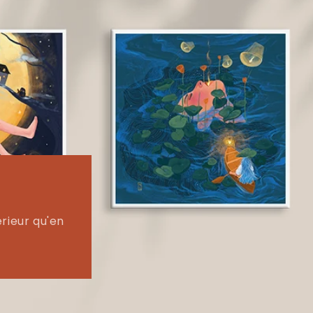
rieur qu'en