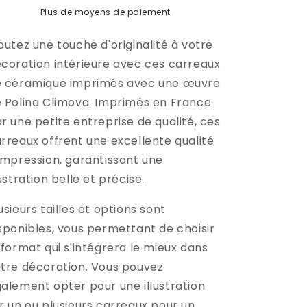
Plus de moyens de paiement
outez une touche d'originalité à votre
coration intérieure avec ces carreaux
 céramique imprimés avec une œuvre
 Polina Climova. Imprimés en France
r une petite entreprise de qualité, ces
rreaux offrent une excellente qualité
impression, garantissant une
lustration belle et précise.
usieurs tailles et options sont
sponibles, vous permettant de choisir
 format qui s'intégrera le mieux dans
tre décoration. Vous pouvez
alement opter pour une illustration
r un ou plusieurs carreaux pour un