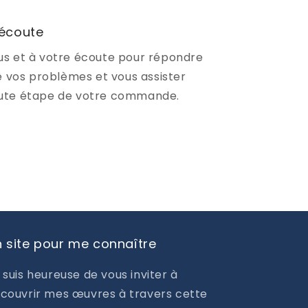
 écoute
s et à votre écoute pour répondre
e vos problèmes et vous assister
ute étape de votre commande.
 site pour me connaître
 suis heureuse de vous inviter à
couvrir mes œuvres à travers cette