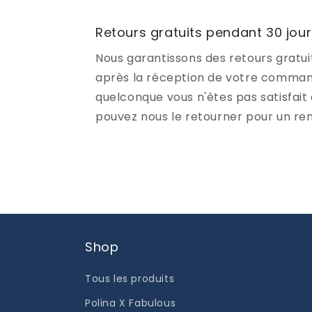
Retours gratuits pendant 30 jou
Nous garantissons des retours gratui
après la réception de votre command
quelconque vous n'êtes pas satisfait 
pouvez nous le retourner pour un r
Shop
Tous les produits
Polina X Fabulous